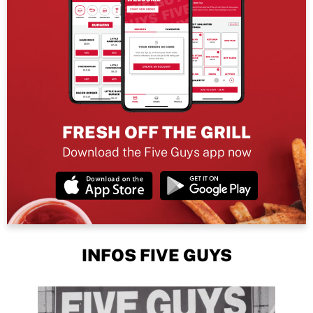
FRESH OFF THE GRILL
Download the Five Guys app now
INFOS FIVE GUYS