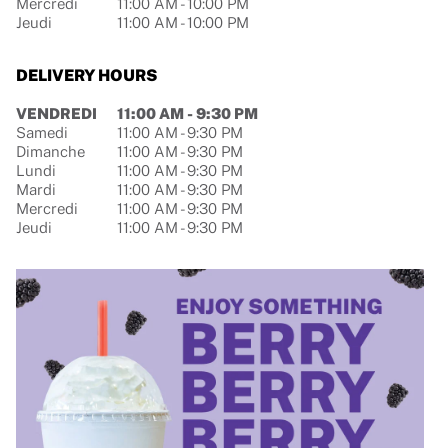
Mercredi
11:00 AM
-
10:00 PM
Jeudi
11:00 AM
-
10:00 PM
DELIVERY HOURS
Jour de la semaine
Hours
VENDREDI
11:00 AM
-
9:30 PM
Samedi
11:00 AM
-
9:30 PM
Dimanche
11:00 AM
-
9:30 PM
Lundi
11:00 AM
-
9:30 PM
Mardi
11:00 AM
-
9:30 PM
Mercredi
11:00 AM
-
9:30 PM
Jeudi
11:00 AM
-
9:30 PM