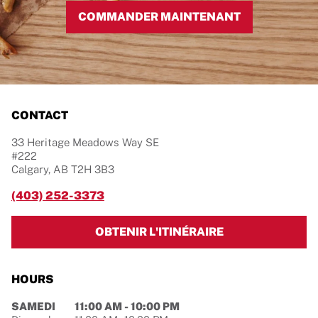
COMMANDER MAINTENANT
CONTACT
33 Heritage Meadows Way SE
#222
Calgary
,
AB
T2H 3B3
(403) 252-3373
LINK OPENS IN 
OBTENIR L'ITINÉRAIRE
HOURS
Jour de la semaine
Hours
SAMEDI
11:00 AM
-
10:00 PM