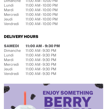
Dimanche
11:00 AM
-
10:00 PM
Lundi
11:00 AM
-
10:00 PM
Mardi
11:00 AM
-
10:00 PM
Mercredi
11:00 AM
-
10:00 PM
Jeudi
11:00 AM
-
10:00 PM
Vendredi
11:00 AM
-
10:00 PM
DELIVERY HOURS
Jour de la semaine
Hours
SAMEDI
11:00 AM
-
9:30 PM
Dimanche
11:00 AM
-
9:30 PM
Lundi
11:00 AM
-
9:30 PM
Mardi
11:00 AM
-
9:30 PM
Mercredi
11:00 AM
-
9:30 PM
Jeudi
11:00 AM
-
9:30 PM
Vendredi
11:00 AM
-
9:30 PM