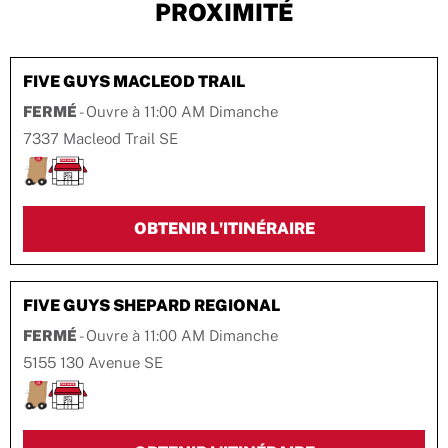
PROXIMITÉ
FIVE GUYS
MACLEOD TRAIL
FERMÉ
- Ouvre à
11:00 AM
Dimanche
7337 Macleod Trail SE
LINK OPENS IN 
OBTENIR L'ITINÉRAIRE
FIVE GUYS
SHEPARD REGIONAL
FERMÉ
- Ouvre à
11:00 AM
Dimanche
5155 130 Avenue SE