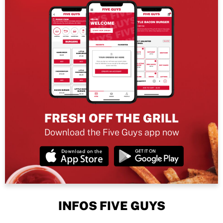
FRESH OFF THE GRILL
Download the Five Guys app now
INFOS FIVE GUYS