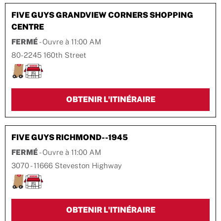
FIVE GUYS
GRANDVIEW CORNERS SHOPPING
CENTRE
FERMÉ
- Ouvre à
11:00 AM
80-2245 160th Street
LINK OPENS IN 
OBTENIR L'ITINÉRAIRE
FIVE GUYS
RICHMOND--1945
FERMÉ
- Ouvre à
11:00 AM
3070 - 11666 Steveston Highway
LINK OPENS IN 
OBTENIR L'ITINÉRAIRE