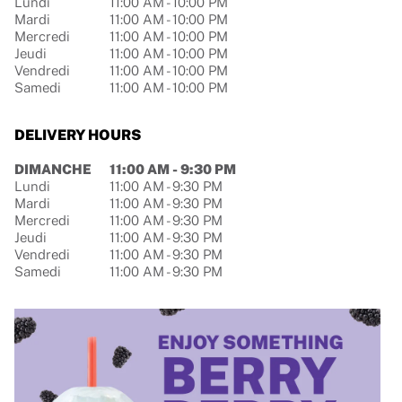
Lundi
11:00 AM
-
10:00 PM
Mardi
11:00 AM
-
10:00 PM
Mercredi
11:00 AM
-
10:00 PM
Jeudi
11:00 AM
-
10:00 PM
Vendredi
11:00 AM
-
10:00 PM
Samedi
11:00 AM
-
10:00 PM
DELIVERY HOURS
Jour de la semaine
Hours
DIMANCHE
11:00 AM
-
9:30 PM
Lundi
11:00 AM
-
9:30 PM
Mardi
11:00 AM
-
9:30 PM
Mercredi
11:00 AM
-
9:30 PM
Jeudi
11:00 AM
-
9:30 PM
Vendredi
11:00 AM
-
9:30 PM
Samedi
11:00 AM
-
9:30 PM