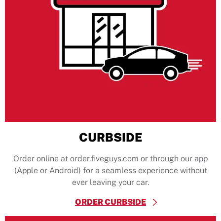
CURBSIDE
Order online at order.fiveguys.com or through our app
(Apple or Android) for a seamless experience without
ever leaving your car.
ORDER CURBSIDE