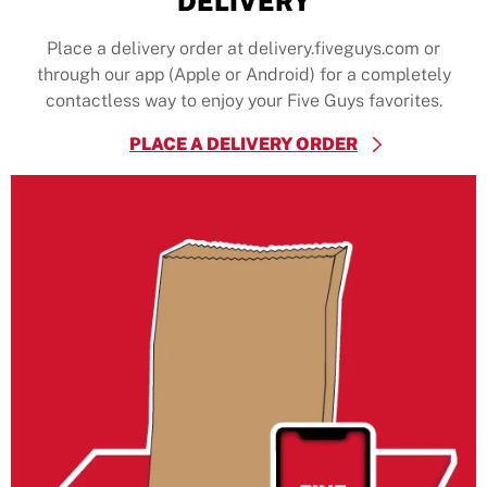
DELIVERY
Place a delivery order at delivery.fiveguys.com or
through our app (Apple or Android) for a completely
contactless way to enjoy your Five Guys favorites.
PLACE A DELIVERY ORDER