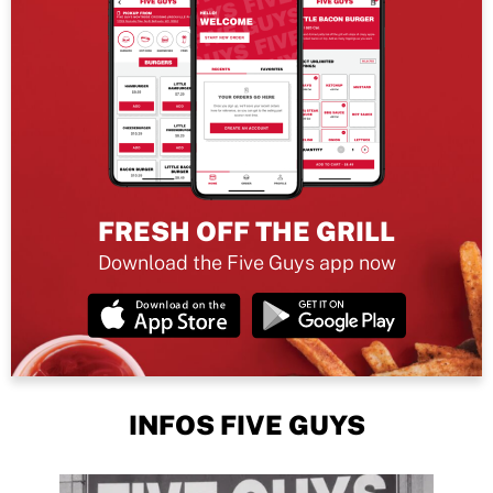
FRESH OFF THE GRILL
Download the Five Guys app now
INFOS FIVE GUYS